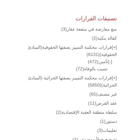
تصنيفات القرارات
منع معارضة في منفعة عقار
(3)
كفالة بنكية
(2)
[+]
قرارات محكمة التمييز بصفتها الحقوقية(المبادئ
الحقوقية)
(6131)
[-]
تأمين
(472)
تسبب بالوفاة
(72)
[+]
قرارات محكمة التمييز بصفتها الجزائية (المبادئ
الجزائية)
(5850)
غير مصنف
(65)
عقد القرض
(11)
سلطة منطقة العقبة الإقتصادية
(2)
دستور
(1)
تعليمات
(3)
تصحيح خطأ موضوعي
(1)