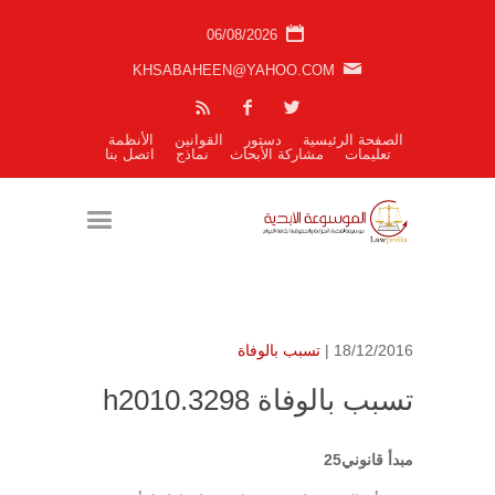
06/08/2026
KHSABAHEEN@YAHOO.COM
الصفحة الرئيسية
دستور
القوانين
الأنظمة
تعليمات
مشاركة الأبحاث
نماذج
اتصل بنا
18/12/2016 |
تسبب بالوفاة
تسبب بالوفاة h2010.3298
مبدأ قانوني25