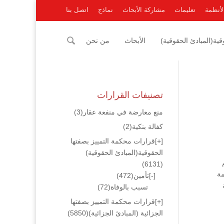
لأنظمة
تعليمات
مشاركة الأبحاث
نماذج
اتصل بنا
ية(المبادئ الحقوقية)
الأبحاث
من نحن
تصنيفات القرارات
منع معارضة في منفعة عقار
(3)
كفالة بنكية
(2)
[+]
قرارات محكمة التمييز بصفتها
الحقوقية(المبادئ الحقوقية)
(6131)
مة
[-]
تأمين
(472)
ة
تسبب بالوفاة
(72)
[+]
قرارات محكمة التمييز بصفتها
الجزائية (المبادئ الجزائية)
(5850)