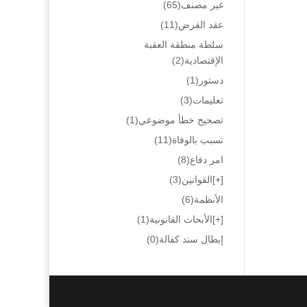
غير مصنف
(65)
عقد القرض
(11)
سلطة منطقة العقبة
الإقتصادية
(2)
دستور
(1)
تعليمات
(3)
تصحيح خطأ موضوعي
(1)
تسبب بالوفاة
(11)
امر دفاع
(8)
[+]
القوانين
(3)
الأنظمة
(6)
[+]
الأبحاث القانونية
(1)
إبطال سند كفالة
(0)