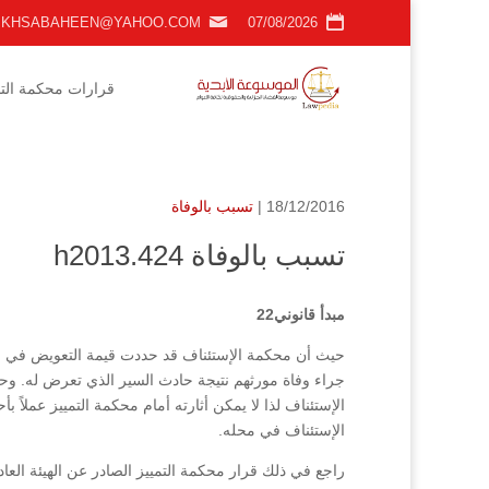
KHSABAHEEN@YAHOO.COM
07/08/2026
قرارات محكمة التمي
18/12/2016 |
تسبب بالوفاة
تسبب بالوفاة h2013.424
مبدأ قانوني22
حيث أن محكمة الإستئناف قد حددت قيمة التعويض في ال
جراء وفاة مورثهم نتيجة حادث السير الذي تعرض له. وحي
الإستئناف في محله.
راجع في ذلك قرار محكمة التمييز الصادر عن الهيئة العاد