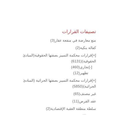
تصنيفات القرارات
منع معارضة في منفعة عقار
(3)
كفالة بنكية
(2)
[+]
قرارات محكمة التمييز بصفتها الحقوقية(المبادئ
الحقوقية)
(6131)
[-]
تجاري
(460)
تظهير
(12)
[+]
قرارات محكمة التمييز بصفتها الجزائية (المبادئ
الجزائية)
(5850)
غير مصنف
(65)
عقد القرض
(11)
سلطة منطقة العقبة الإقتصادية
(2)