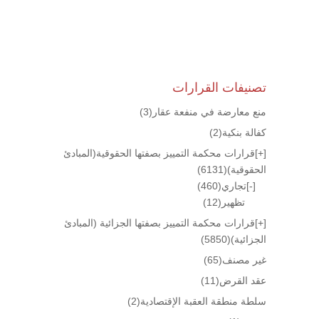
تصنيفات القرارات
منع معارضة في منفعة عقار
(3)
كفالة بنكية
(2)
[+]
قرارات محكمة التمييز بصفتها الحقوقية(المبادئ
الحقوقية)
(6131)
[-]
تجاري
(460)
تظهير
(12)
[+]
قرارات محكمة التمييز بصفتها الجزائية (المبادئ
الجزائية)
(5850)
غير مصنف
(65)
عقد القرض
(11)
سلطة منطقة العقبة الإقتصادية
(2)