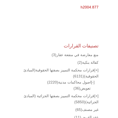
h2004.877
تصنيفات القرارات
منع معارضة في منفعة عقار
(3)
كفالة بنكية
(2)
[+]
قرارات محكمة التمييز بصفتها الحقوقية(المبادئ
الحقوقية)
(6131)
[-]
اصول محاكمات مدنية
(2220)
تعويض
(36)
[+]
قرارات محكمة التمييز بصفتها الجزائية (المبادئ
الجزائية)
(5850)
غير مصنف
(65)
عقد القرض
(11)