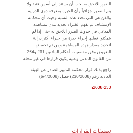
الضرراللائحق به يجب أن يستند إلى أسس فنية ولا
يتم التقدير جزافياً وأن الخبرة بمعرفة ذوي الدراية
والفن هي التي تحدد هذه النسبة وحيث أن محكمة
الإستئناف لم تفهم الخبراء تحديد مدى مساهمة
المدعي في حدوث الضرر اللاحق به حتى إذا لم
يتمكنوا فعليها إجراء خبرة من خبراء أكثر دراية
لتحديد مقدار ههذه المساهمة ومن ثم تخفيض
التعويض وفق مقتضيات أحكام المادتين 261 و264
من القانون المدني وعليه يكون قرارها في غير محله.
راجع بذلك قرار محكمة التمييز الصادر عن الهيئه
العاديه رقم (230/2008) فصل (6/4/2008)
h2008-230
تصنيفات القرارات