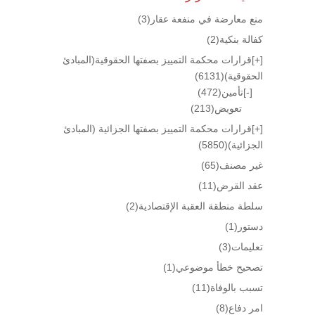
منع معارضة في منفعة عقار
(3)
كفالة بنكية
(2)
[+]
قرارات محكمة التمييز بصفتها الحقوقية(المبادئ
الحقوقية)
(6131)
[-]
تأمين
(472)
تعويض
(213)
[+]
قرارات محكمة التمييز بصفتها الجزائية (المبادئ
الجزائية)
(5850)
غير مصنف
(65)
عقد القرض
(11)
سلطة منطقة العقبة الإقتصادية
(2)
دستور
(1)
تعليمات
(3)
تصحيح خطأ موضوعي
(1)
تسبب بالوفاة
(11)
امر دفاع
(8)