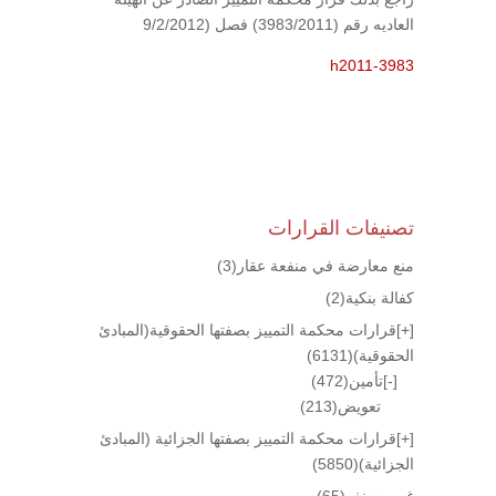
العاديه رقم (3983/2011) فصل (9/2/2012
h2011-3983
تصنيفات القرارات
منع معارضة في منفعة عقار
(3)
كفالة بنكية
(2)
[+]
قرارات محكمة التمييز بصفتها الحقوقية(المبادئ
الحقوقية)
(6131)
[-]
تأمين
(472)
تعويض
(213)
[+]
قرارات محكمة التمييز بصفتها الجزائية (المبادئ
الجزائية)
(5850)
غير مصنف
(65)