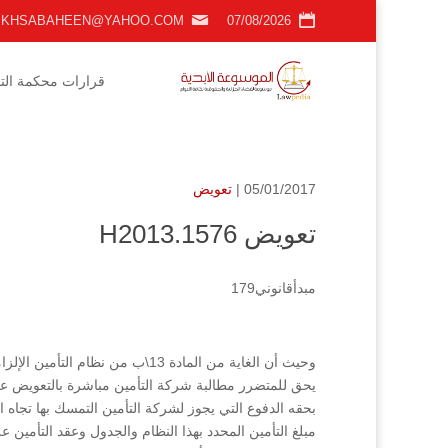
KHSABAHEEN@YAHOO.COM
07/08/2026
قرارات محكمة التمي
05/01/2017 |
تعويض
تعويض H2013.1576
مبدأقانوني179
يحق للمتضرر مطالبة شركة التأمين مباشرة بالتعويض عن 
بحقه الدفوع التي يجوز لشركة التأمين التمسك بها تجاه
مبلغ التأمين المحدد بهذا النظام والجدول وعقد التأمين