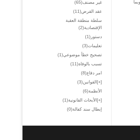
بما
غير مصنف
(65)
عقد القرض
(11)
سلطة منطقة العقبة
الإقتصادية
(2)
دستور
(1)
تعليمات
(3)
تصحيح خطأ موضوعي
(1)
تسبب بالوفاة
(11)
امر دفاع
(8)
[+]
القوانين
(3)
الأنظمة
(6)
[+]
الأبحاث القانونية
(1)
إبطال سند كفالة
(0)