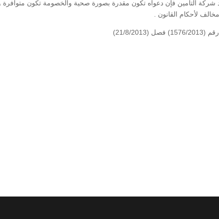
د شركة التأمين فإن دعواه تكون مقدرة بصورة صحية والخصومة تكون متوافرة و
الف لأحكام القانون .
21/8/2)