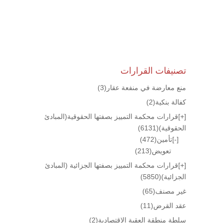
تصنيفات القرارات
منع معارضة في منفعة عقار
(3)
كفالة بنكية
(2)
[+]
قرارات محكمة التمييز بصفتها الحقوقية(المبادئ
الحقوقية)
(6131)
[-]
تأمين
(472)
تعويض
(213)
[+]
قرارات محكمة التمييز بصفتها الجزائية (المبادئ
الجزائية)
(5850)
غير مصنف
(65)
عقد القرض
(11)
سلطة منطقة العقبة الإقتصادية
(2)