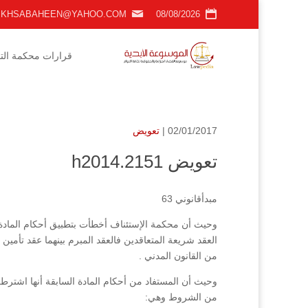
KHSABAHEEN@YAHOO.COM
08/08/2026
قرارات محكمة التمي
02/01/2017 |
تعويض
تعويض h2014.2151
مبدأقانوني 63
من القانون المدني .
وحيث أن المستفاد من أحكام المادة السابقة أنها اشت
من الشروط وهي: