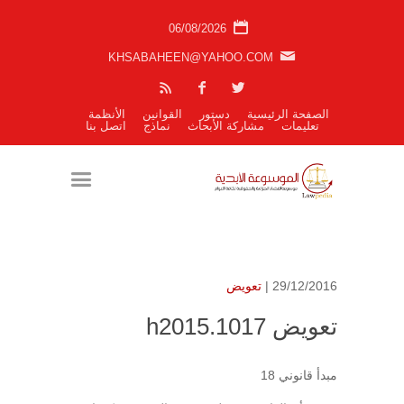
06/08/2026
KHSABAHEEN@YAHOO.COM
الصفحة الرئيسية
دستور
القوانين
الأنظمة
تعليمات
مشاركة الأبحاث
نماذج
اتصل بنا
29/12/2016 |
تعويض
تعويض h2015.1017
مبدأ قانوني 18