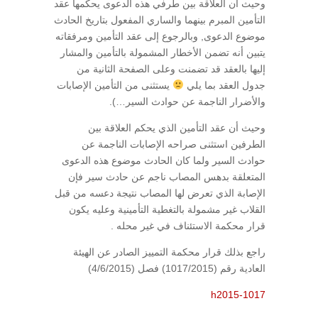
وحيث أن العلاقة بين طرفي هذه الدعوى يحكمها عقد
التأمين المبرم بينهما والساري المفعول بتاريخ الحادث
موضوع الدعوى, وبالرجوع إلى عقد التأمين ومرفقاته
يتبين أنه تضمن الأخطار المشمولة بالتأمين والمشار
إليها بالعقد قد تضمنت وعلى الصفحة الثانية من
جدول العقد بما يلي
يستثنى من التأمين الإصابات
والأضرار الناجمة عن حوادث السير…).
وحيث أن عقد التأمين الذي يحكم العلاقة بين
الطرفين استثنى صراحه الإصابات الناجمة عن
حوادث السير ولما كان الحادث موضوع هذه الدعوى
المتعلقة بدهس المصاب ناجم عن حادث سير فإن
الإصابة الذي تعرض لها المصاب نتيجة دعسه من قبل
القلاب غير مشمولة بالتغطية التأمينية وعليه يكون
قرار محكمة الاستئناف في غير محله .
راجع بذلك قرار محكمة التمييز الصادر عن الهيئة
العادية رقم (1017/2015) فصل (4/6/2015)
h2015-1017