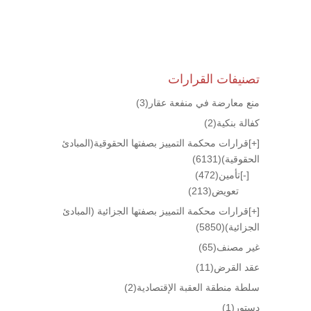
تصنيفات القرارات
منع معارضة في منفعة عقار
(3)
كفالة بنكية
(2)
[+]
قرارات محكمة التمييز بصفتها الحقوقية(المبادئ
الحقوقية)
(6131)
[-]
تأمين
(472)
تعويض
(213)
[+]
قرارات محكمة التمييز بصفتها الجزائية (المبادئ
الجزائية)
(5850)
غير مصنف
(65)
عقد القرض
(11)
سلطة منطقة العقبة الإقتصادية
(2)
دستور
(1)