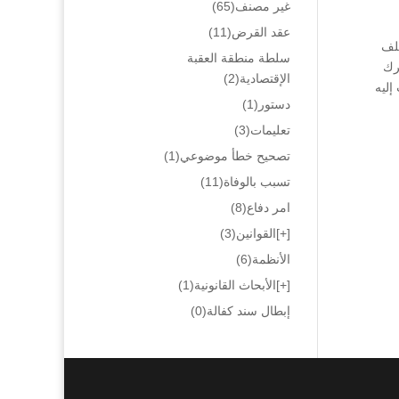
غير مصنف
(65)
عقد القرض
(11)
خلف
سلطة منطقة العقبة
رك
الإقتصادية
(2)
إليه
دستور
(1)
تعليمات
(3)
تصحيح خطأ موضوعي
(1)
تسبب بالوفاة
(11)
امر دفاع
(8)
[+]
القوانين
(3)
الأنظمة
(6)
[+]
الأبحاث القانونية
(1)
إبطال سند كفالة
(0)