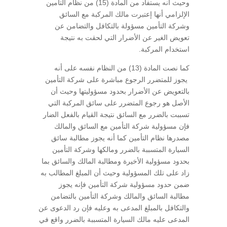
وحيث أنه يستفاد من المادة (15) من نظام التأمين
الإلزامي أنها إعتبرت مالك المركبة مع السائق
وشركة التأمين مسؤولة بالتكافل والتضامن عن
تعويض الغير عن الأضرار التي لحقت به نتيجة
استخدام المركبة.
كما نصت المادة (13) من النظام نفسه على أنه
يجوز للمتضرر الرجوع مباشرة على شركة التأمين
بالتعويض عن الأضرار بحدود مسؤوليتها وحيث أن
الأصل هو رجوع المتضرر على سائق المركبة التي
تسببت بالضرر مع السائق نتيجة القيام بالفعل الضار
فإن مسؤولية شركة التأمين مع السائق والمالك
مصدرها نظام التأمين كما أنه يجوز مطالبة سائق
السيارة المتسببة بالضرر ومالكها وشركة التأمين
بحدود مسؤولية الأخيرة ومطالبة المالك والسائق بما
زاد على تلك المسؤولية وحيث أن المبلغ المطالب به
ضمن حدود مسؤولية شركة التأمين فإنه يجوز
مطالبة السائق والمالك وشركة التأمين بالتضامن
والتكافل بالمبلغ المدعى به وعليه فإن رد الدعوى عن
المدعى عليه مالك السيارة المتسببة بالضرر واقع في