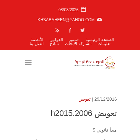
08/08/2026
KHSABAHEEN@YAHOO.COM
الصفحة الرئيسية
دستور
القوانين
الأنظمة
تعليمات
مشاركة الأبحاث
نماذج
اتصل بنا
29/12/2016 |
تعويض
تعويض h2015.2006
مبدأ قانوني 5