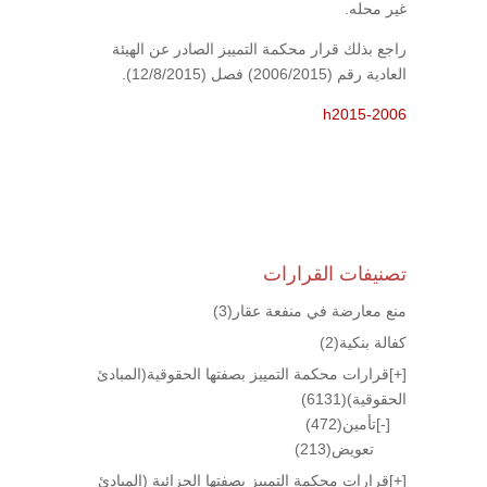
غير محله.
راجع بذلك قرار محكمة التمييز الصادر عن الهيئة
العادية رقم (2006/2015) فصل (12/8/2015).
h2015-2006
تصنيفات القرارات
منع معارضة في منفعة عقار
(3)
كفالة بنكية
(2)
[+]
قرارات محكمة التمييز بصفتها الحقوقية(المبادئ
الحقوقية)
(6131)
[-]
تأمين
(472)
تعويض
(213)
[+]
قرارات محكمة التمييز بصفتها الجزائية (المبادئ