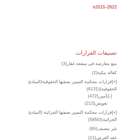
h2015-2822
تصنيفات القرارات
منع معارضة في منفعة عقار
(3)
كفالة بنكية
(2)
[+]
قرارات محكمة التمييز بصفتها الحقوقية(المبادئ
الحقوقية)
(6131)
[-]
تأمين
(472)
تعويض
(213)
[+]
قرارات محكمة التمييز بصفتها الجزائية (المبادئ
الجزائية)
(5850)
غير مصنف
(65)
عقد القرض
(11)