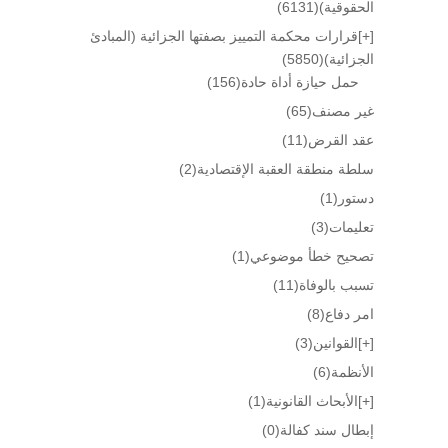
الحقوقية)
(6131)
[+]
قرارات محكمة التمييز بصفتها الجزائية (المبادئ
الجزائية)
(5850)
حمل حيازة أداة حادة
(156)
غير مصنف
(65)
عقد القرض
(11)
سلطة منطقة العقبة الإقتصادية
(2)
دستور
(1)
تعليمات
(3)
تصحيح خطأ موضوعي
(1)
تسبب بالوفاة
(11)
امر دفاع
(8)
[+]
القوانين
(3)
الأنظمة
(6)
[+]
الأبحاث القانونية
(1)
إبطال سند كفالة
(0)