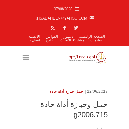
07/08/2026
KHSABAHEEN@YAHOO.COM
الصفحة الرئيسية
دستور
القوانين
الأنظمة
تعليمات
مشاركة الأبحاث
نماذج
اتصل بنا
22/06/2017 |
حمل حيازة أداة حادة
حمل وحيازة أداة حادة
g2006.715