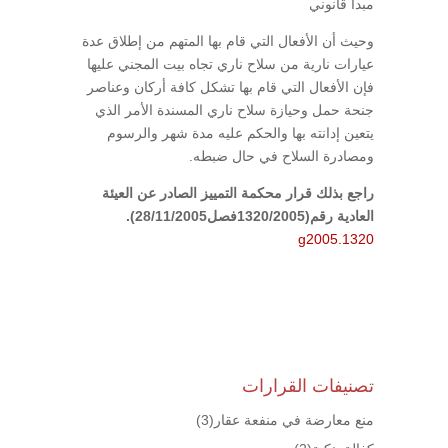
مبدأ قانوني
وحيث أن الأفعال التي قام بها المتهم من إطلاق عدة
عيارات نارية من سلاح ناري تجاه بيت المجني عليها
فإن الأفعال التي قام بها تشكل كافة أركان وعناصر
جنحة حمل وحيازة سلاح ناري المسندة الأمر الذي
يتعين إدانته بها والحكم عليه مدة شهر والرسوم
ومصادرة السلاح في حال ضبطه.
راجع بذلك قرار محكمة التمييز الصادر عن العيئة
العادية رقم(1320/2005فصل28/11/2005).
g2005.1320
تصنيفات القرارات
منع معارضة في منفعة عقار
(3)