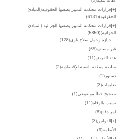
كفالة بنكية
(2)
[+]
قرارات محكمة التمييز بصفتها الحقوقية(المبادئ
الحقوقية)
(6131)
[+]
قرارات محكمة التمييز بصفتها الجزائية (المبادئ
الجزائية)
(5850)
حيازة وحمل سلاح ناري
(128)
غير مصنف
(65)
عقد القرض
(11)
سلطة منطقة العقبة الإقتصادية
(2)
دستور
(1)
تعليمات
(3)
تصحيح خطأ موضوعي
(1)
تسبب بالوفاة
(11)
امر دفاع
(8)
[+]
القوانين
(3)
الأنظمة
(6)
[+]
الأبحاث القانونية
(1)