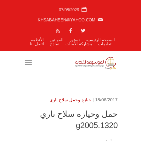
07/08/2026
KHSABAHEEN@YAHOO.COM
الصفحة الرئيسية
دستور
القوانين
الأنظمة
تعليمات
مشاركة الأبحاث
نماذج
اتصل بنا
18/06/2017 |
حيازة وحمل سلاح ناري
حمل وحيازة سلاح ناري
g2005.1320