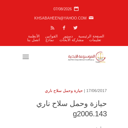
07/08/2026
KHSABAHEEN@YAHOO.COM
الصفحة الرئيسية
دستور
القوانين
الأنظمة
تعليمات
مشاركة الأبحاث
نماذج
اتصل بنا
17/06/2017 |
حيازة وحمل سلاح ناري
حيازة وحمل سلاح ناري
g2006.143