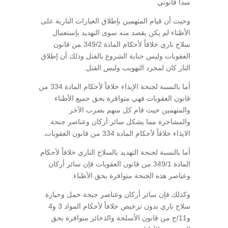
مبدأ قانوني
وحيث أن قيام المتهمين بإطلاق العيارات النارية على
الأظناء لم يكن يقصد منه سوى التهديد بإستعمال
سلاح ناري خلافاً لأحكام المادة 349/2 من قانون
العقوبات وليس جناية الشروع بالقتل وذلك أن إطلاق
النار كان لمجرد التهويب وليس القتل.
أما بالنسبة لجنحة الإيذاء خلافاً لأحكام المادة 334 من
قانون العقوبات فهي متوافرة بحق جميع الأظناء
والمتهمين حيث قام كل منهم بضرب الآخر
والمشاجرة مما يشكل سائر أركان وعناصر جنحة
الايذاء خلافاً لأحكام المادة 334 من قانون العقوبات.
أما بالنسبة لجنحة التهديد بالسلاح الناري خلافاً لأحكام
المادة 349/1 من قانون العقوبات فإن سائر أركان
وعناصر هذه الجنحة متوافرة بحق الأظناء.
وكذلك فإن سائر أركان وعناصر جنحة حمل وحيازة
سلاح ناري بدون ترخيص خلافاً لأحكام المواد 3 و4
و11/ج من قانون الأسلحة والذخائر متوافرة بحق