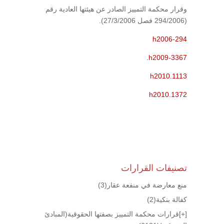
وقرار محكمة التمييز الصادر عن هيئتها العادية رقم
(294/2006 فصل 27/3/2006).
h2006-294
h2009-3367.
h2010.1113
h2010.1372
تصنيفات القرارات
منع معارضة في منفعة عقار
(3)
كفالة بنكية
(2)
[+]
قرارات محكمة التمييز بصفتها الحقوقية(المبادئ