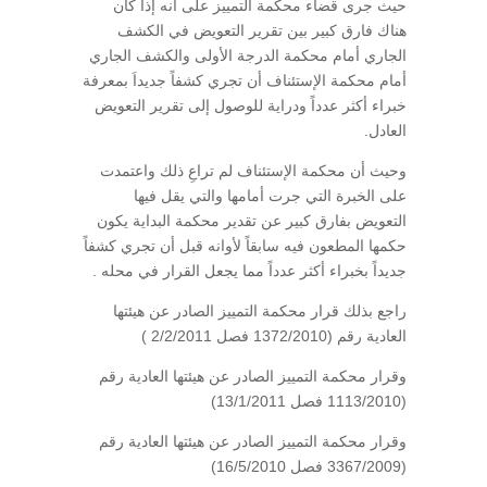
حيث جرى قضاء محكمة التمييز على أنه إذا كان
هناك فارق كبير بين تقرير التعويض في الكشف
الجاري أمام محكمة الدرجة الأولى والكشف الجاري
أمام محكمة الإستئناف أن تجري كشفاً جديداَ بمعرفة
خبراء أكثر عدداً ودراية للوصول إلى تقرير التعويض
العادل.
وحيث أن محكمة الإستئناف لم تراعِ ذلك واعتمدت
على الخبرة التي جرت أمامها والتي يقل فيها
التعويض بفارق كبير عن تقدير محكمة البداية يكون
حكمها المطعون فيه سابقاً لأوانه قبل أن تجري كشفاً
جديداً بخبراء أكثر عدداً مما يجعل القرار في محله .
راجع بذلك قرار محكمة التمييز الصادر عن هيئتها
العادية رقم (1372/2010 فصل 2/2/2011 )
وقرار محكمة التمييز الصادر عن هيئتها العادية رقم
(1113/2010 فصل 13/1/2011)
وقرار محكمة التمييز الصادر عن هيئتها العادية رقم
(3367/2009 فصل 16/5/2010)