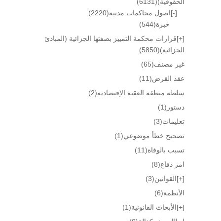
الحقوقية)
(6131)
[-]
اصول محاكمات مدنية
(2220)
خبرة
(544)
[+]
قرارات محكمة التمييز بصفتها الجزائية (المبادئ
الجزائية)
(5850)
غير مصنف
(65)
عقد القرض
(11)
سلطة منطقة العقبة الإقتصادية
(2)
دستور
(1)
تعليمات
(3)
تصحيح خطأ موضوعي
(1)
تسبب بالوفاة
(11)
امر دفاع
(8)
[+]
القوانين
(3)
الأنظمة
(6)
[+]
الأبحاث القانونية
(1)