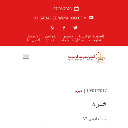
07/08/2026
KHSABAHEEN@YAHOO.COM
الصفحة الرئيسية
دستور
القوانين
الأنظمة
تعليمات
مشاركة الأبحاث
نماذج
اتصل بنا
10/01/2017 |
خبرة
خبرة
مبدأ قانوني 67