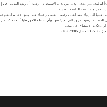
داً له لمدة غير محدده وذلك من بداية الاستخدام . وحيث أن وضع المدعي في إج
العمل ولم تنقطع الرابطة العقدية .
ى عليها الى إنهاء عقد العمل وفصل العامل والإبقاء على وضع الإجازة المفتوحة
ذلك يعني أن العقد أصبح غير محدد المدة وأن حق المدعي المطالبة ب
رار محكمة الاستئناف في محله.
10/).