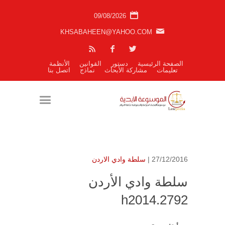
09/08/2026
KHSABAHEEN@YAHOO.COM
الصفحة الرئيسية
دستور
القوانين
الأنظمة
تعليمات
مشاركة الأبحاث
نماذج
اتصل بنا
27/12/2016 |
سلطة وادي الاردن
سلطة وادي الأردن
h2014.2792