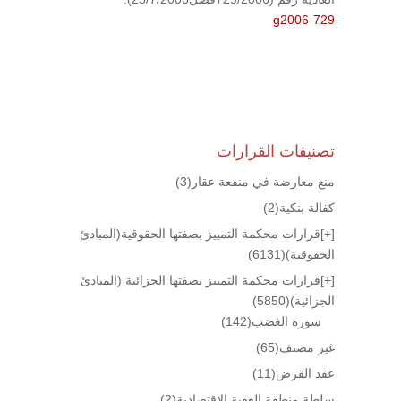
g2006-729
تصنيفات القرارات
منع معارضة في منفعة عقار
(3)
كفالة بنكية
(2)
[+]
قرارات محكمة التمييز بصفتها الحقوقية(المبادئ
الحقوقية)
(6131)
[+]
قرارات محكمة التمييز بصفتها الجزائية (المبادئ
الجزائية)
(5850)
سورة الغضب
(142)
غير مصنف
(65)
عقد القرض
(11)
سلطة منطقة العقبة الإقتصادية
(2)