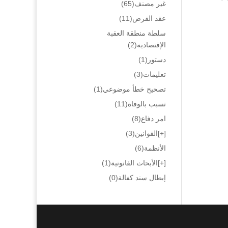
غير مصنف
(65)
عقد القرض
(11)
سلطة منطقة العقبة
الإقتصادية
(2)
دستور
(1)
تعليمات
(3)
تصحيح خطأ موضوعي
(1)
تسبب بالوفاة
(11)
امر دفاع
(8)
[+]
القوانين
(3)
الأنظمة
(6)
[+]
الأبحاث القانونية
(1)
إبطال سند كفالة
(0)