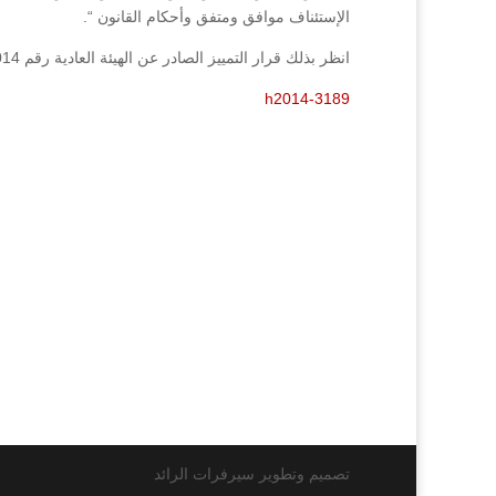
الإستئناف موافق ومتفق وأحكام القانون “.
انظر بذلك قرار التمييز الصادر عن الهيئة العادية رقم 3189/2014 فصل بتاريخ 30/11/2014.
h2014-3189
تصميم وتطوير سيرفرات الرائد