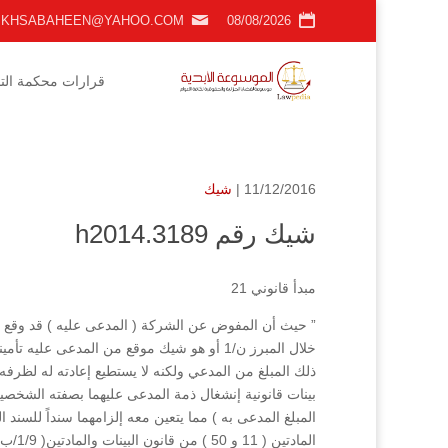
KHSABAHEEN@YAHOO.COM
08/08/2026
قرارات محكمة التمي
11/12/2016 |
شيك
شيك رقم h2014.3189
مبدأ قانوني 21
خلال المبرز ن/1 أو هو شيك موقع من المدعى ع
ذلك المبلغ من المدعي ولكنه لا يستطيع إعادته له لظرفه
بينات قانونية إنشغال ذمة المدعى عليهما بصفته الشخصي