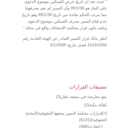
” حيث نجد أن تاريخ عرض الشيكين موضوع الدعوى
على البنك هو 99/1/30 وأن المميز لم يقم بصرفهما
مما يترتب الحكم بفائدة من تاريخ 99/1/30 وهو تاريخ
عدم قيام المميز بصرف الشيكين موضوع الدعوى
وعليه يكون قرار محكمة الإستئناف واقع في محله “.
انظر بذلك قرار التمييز الصادر عن الهيئة العادية رقم
1619/2004 فصل بتاريخ 5/1/2005.
تصنيفات القرارات
منع معارضة في منفعة عقار
(3)
كفالة بنكية
(2)
[+]
قرارات محكمة التمييز بصفتها الحقوقية(المبادئ
الحقوقية)
(6131)
[-]
تجاري
(460)