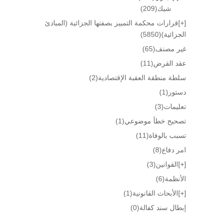
شيك
(209)
[+]
قرارات محكمة التمييز بصفتها الجزائية (المبادئ
الجزائية)
(5850)
غير مصنف
(65)
عقد القرض
(11)
سلطة منطقة العقبة الإقتصادية
(2)
دستور
(1)
تعليمات
(3)
تصحيح خطأ موضوعي
(1)
تسبب بالوفاة
(11)
امر دفاع
(8)
[+]
القوانين
(3)
الأنظمة
(6)
[+]
الأبحاث القانونية
(1)
إبطال سند كفالة
(0)