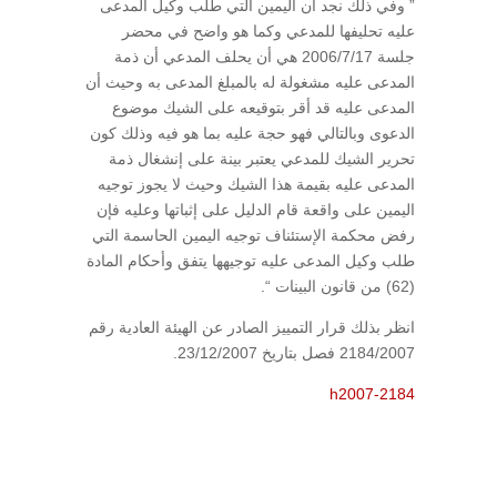
” وفي ذلك نجد أن اليمين التي طلب وكيل المدعى
عليه تحليفها للمدعي وكما هو واضح في محضر
جلسة 2006/7/17 هي أن يحلف المدعي أن ذمة
المدعى عليه مشغولة له بالمبلغ المدعى به وحيث أن
المدعى عليه قد أقر بتوقيعه على الشيك موضوع
الدعوى وبالتالي فهو حجة عليه بما هو فيه وذلك كون
تحرير الشيك للمدعي يعتبر بينة على إنشغال ذمة
المدعى عليه بقيمة هذا الشيك وحيث لا يجوز توجيه
اليمين على واقعة قام الدليل على إثباتها وعليه فإن
رفض محكمة الإستئناف توجيه اليمين الحاسمة التي
طلب وكيل المدعى عليه توجيهها يتفق وأحكام المادة
(62) من قانون البينات “.
انظر بذلك قرار التمييز الصادر عن الهيئة العادية رقم
2184/2007 فصل بتاريخ 23/12/2007.
h2007-2184