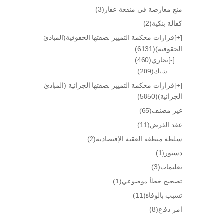
منع معارضة في منفعة عقار
(3)
كفالة بنكية
(2)
[+]
قرارات محكمة التمييز بصفتها الحقوقية(المبادئ
الحقوقية)
(6131)
[-]
تجاري
(460)
شيك
(209)
[+]
قرارات محكمة التمييز بصفتها الجزائية (المبادئ
الجزائية)
(5850)
غير مصنف
(65)
عقد القرض
(11)
سلطة منطقة العقبة الإقتصادية
(2)
دستور
(1)
تعليمات
(3)
تصحيح خطأ موضوعي
(1)
تسبب بالوفاة
(11)
امر دفاع
(8)