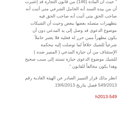
” حيث أن المادة (146) من قانون التجارة قد إعتبرت
أن من بيده السند أنه الحامل الشرعي متى أثبت أنه
صاحب الحق متى أثبت أنه صاحب الحق فيه
بتظهيرات متصله بعضها ببعض وحيث أن الشيكات
موضوع الدعوى قد وصل إلى يد المدعي دون أن
يكون مظهراً ممن حرر له فعليه فلا يعتبر حاملاً
شرعياً للشيك خلافاً لما توصلت إليه محكمة
الإستئناف من أن حيازة المدعي ( المميز ضده )
للشيك موضوع الدعوى حيازة تستند إلى سبب صحيح
وهذا يكون مخالفاً للقانون “.
انظر بذلك قرار التمييز الصادر عن الهيئة العادية رقم
549/2013 فصل بتاريخ 19/6/2013.
h2013-549