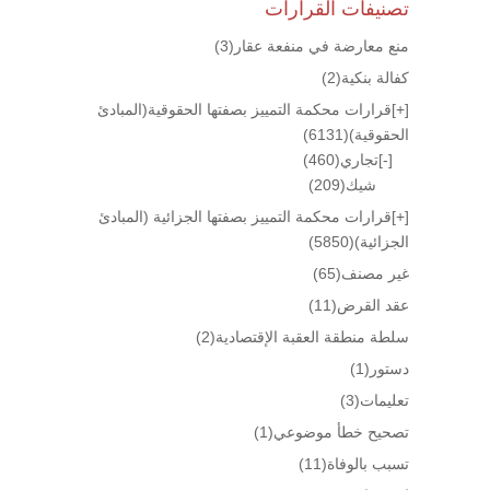
تصنيفات القرارات
منع معارضة في منفعة عقار
(3)
كفالة بنكية
(2)
[+]
قرارات محكمة التمييز بصفتها الحقوقية(المبادئ
الحقوقية)
(6131)
[-]
تجاري
(460)
شيك
(209)
[+]
قرارات محكمة التمييز بصفتها الجزائية (المبادئ
الجزائية)
(5850)
غير مصنف
(65)
عقد القرض
(11)
سلطة منطقة العقبة الإقتصادية
(2)
دستور
(1)
تعليمات
(3)
تصحيح خطأ موضوعي
(1)
تسبب بالوفاة
(11)