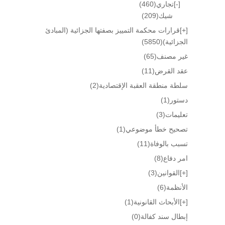
[-]
تجاري
(460)
شيك
(209)
[+]
قرارات محكمة التمييز بصفتها الجزائية (المبادئ
الجزائية)
(5850)
غير مصنف
(65)
عقد القرض
(11)
سلطة منطقة العقبة الإقتصادية
(2)
دستور
(1)
تعليمات
(3)
تصحيح خطأ موضوعي
(1)
تسبب بالوفاة
(11)
امر دفاع
(8)
[+]
القوانين
(3)
الأنظمة
(6)
[+]
الأبحاث القانونية
(1)
إبطال سند كفالة
(0)