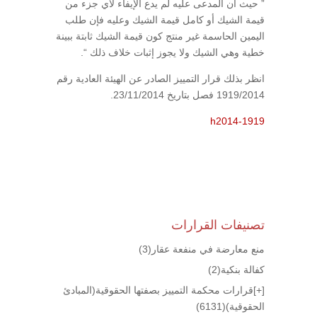
” حيث أن المدعى عليه لم يدع الإيفاء لأي جزء من
قيمة الشيك أو كامل قيمة الشيك وعليه فإن طلب
اليمين الحاسمة غير منتج كون قيمة الشيك ثابتة ببينة
خطية وهي الشيك ولا يجوز إثبات خلاف ذلك “.
انظر بذلك قرار التمييز الصادر عن الهيئة العادية رقم
1919/2014 فصل بتاريخ 23/11/2014.
h2014-1919
تصنيفات القرارات
منع معارضة في منفعة عقار
(3)
كفالة بنكية
(2)
[+]
قرارات محكمة التمييز بصفتها الحقوقية(المبادئ
الحقوقية)
(6131)