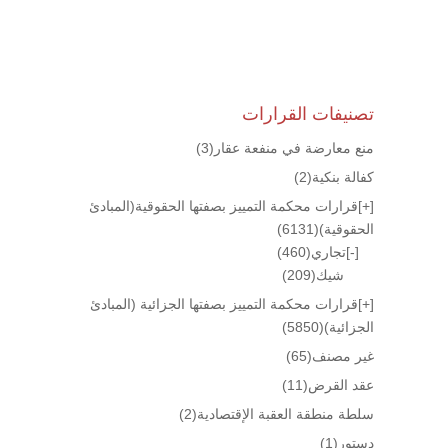
تصنيفات القرارات
منع معارضة في منفعة عقار
(3)
كفالة بنكية
(2)
[+]
قرارات محكمة التمييز بصفتها الحقوقية(المبادئ
الحقوقية)
(6131)
[-]
تجاري
(460)
شيك
(209)
[+]
قرارات محكمة التمييز بصفتها الجزائية (المبادئ
الجزائية)
(5850)
غير مصنف
(65)
عقد القرض
(11)
سلطة منطقة العقبة الإقتصادية
(2)
دستور
(1)