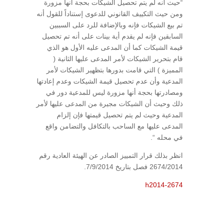
“حيث أنه لم يتم تحصيل الشيكات بحجة أنها مزورة
ومن حيث التكييف القانوني للدعوى إستناداً للقول أنه
تم بيع الشيكات فإنه وبالإضافة للرد على السببين
السابقين فإنه لم يقدم أية بينات على أنه تم تحصيل
قيمة الشيكات كما أن المدعى عليه الأول هو الذي
قام بتحرير الشيكات لأمر المدعى عليها الثانية (
المميزة ) التي قامت بدورها بتظهير الشيكات لأمر
المدعية وأن عدم تحصيل قيمة الشيكات وعدم إعادتها
ومصادرتها بحجة أنها مزورة ليس للمدعية دور في
ذلك وحيث أن الشيكات مجيرة من المدعى عليها لأمر
المدعية وحيث لم يتم تحصيل قيمتها فإن إلزام
المدعى عليها مع الساحب بالتكافل والتضامن واقع
في محله “.
انظر بذلك قرار التمييز الصادر عن الهيئة العادية رقم
2674/2014 فصل بتاريخ 7/9/2014.
h2014-2674