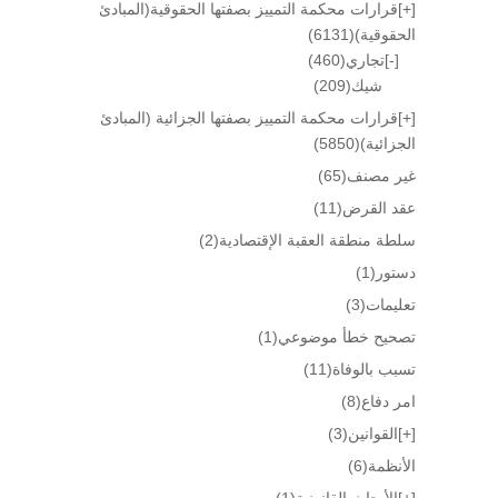
[+]
قرارات محكمة التمييز بصفتها الحقوقية(المبادئ
الحقوقية)
(6131)
[-]
تجاري
(460)
شيك
(209)
[+]
قرارات محكمة التمييز بصفتها الجزائية (المبادئ
الجزائية)
(5850)
غير مصنف
(65)
عقد القرض
(11)
سلطة منطقة العقبة الإقتصادية
(2)
دستور
(1)
تعليمات
(3)
تصحيح خطأ موضوعي
(1)
تسبب بالوفاة
(11)
امر دفاع
(8)
[+]
القوانين
(3)
الأنظمة
(6)
[+]
الأبحاث القانونية
(1)