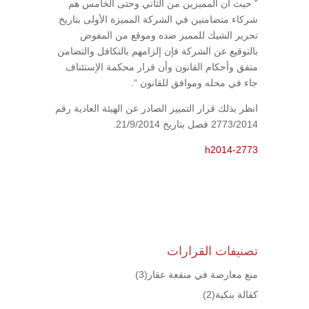
” حيث أن المميزين من الثاني وحتى الخامس هم
شركاء متضامنين في الشركة المميزة الأولى بتاريخ
تحرير الشيك للمميز ضده وموقع من المفوض
بالتوقيع عن الشركة فإن إلزامهم بالتكافل والتضامن
متفق وأحكام القانون وأن قرار محكمة الإستئناف
جاء في محله وموافق للقانون “.
انظر بذلك قرار التمييز الصادر عن الهيئة العادية رقم
2773/2014 فصل بتاريخ 21/9/2014.
h2014-2773
تصنيفات القرارات
منع معارضة في منفعة عقار
(3)
كفالة بنكية
(2)