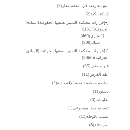
منع معارضة في منفعة عقار
(3)
كفالة بنكية
(2)
[+]
قرارات محكمة التمييز بصفتها الحقوقية(المبادئ
الحقوقية)
(6131)
[-]
تجاري
(460)
شيك
(209)
[+]
قرارات محكمة التمييز بصفتها الجزائية (المبادئ
الجزائية)
(5850)
غير مصنف
(65)
عقد القرض
(11)
سلطة منطقة العقبة الإقتصادية
(2)
دستور
(1)
تعليمات
(3)
تصحيح خطأ موضوعي
(1)
تسبب بالوفاة
(11)
امر دفاع
(8)