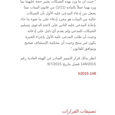
” حيث أن ما ورد بهذه الشيكات يعتبر حجة عليهما بما
ورد بهما عملاً بالمادة (1/11) من قانون البينات مما
يجعل من إدعاء المدعى عليه الأول بأن الشيكات
خالية من البينات هو مجرد إدعاء على ما ضوء ما جاء
بإجابة المدعى عليه الثاني على لائحة الدعوى بتسليم
الشيكات للمدعي ولم يقدم أي دليل على إدعائه
وحيث أن طلب المدعى عليه الأول بإجراء الخبرة
يكون غير منتج وحيث أن محكمة الإستئناف صحيح
وموافق للقانون “.
انظر بذلك قرار التمييز الصادر عن الهيئة العادية رقم
148/2015 فصل بتاريخ 9/7/2015.
h2015-148
تصنيفات القرارات