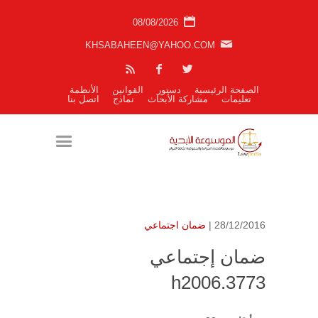
08/08/2026
KHSABAHEEN@YAHOO.COM
الصفحة الرئيسية
دستور
القوانين
الأنظمة
تعليمات
مشاركة الأبحاث
نماذج
اتصل بنا
28/12/2016 |
ضمان اجتماعي
ضمان إجتماعي
h2006.3773