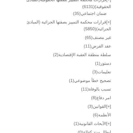
الحقوقية)
(6131)
ضمان اجتماعي
(35)
[+]
قرارات محكمة التمييز بصفتها الجزائية (المبادئ
الجزائية)
(5850)
غير مصنف
(65)
عقد القرض
(11)
سلطة منطقة العقبة الإقتصادية
(2)
دستور
(1)
تعليمات
(3)
تصحيح خطأ موضوعي
(1)
تسبب بالوفاة
(11)
امر دفاع
(8)
[+]
القوانين
(3)
الأنظمة
(6)
[+]
الأبحاث القانونية
(1)
إبطال سند كفالة
(0)