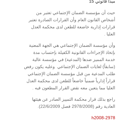
مبدأ قانوني 15
حيث أن مؤسسة الضمان الإجتماعي تعتبر من
أشخاص القانون العام وأن القرارات الصادرة تعتبر
قرارات إدارية خاضعة للطعن لدى محكمة العدل
العليا .
وأن مؤسسة الضمان الإجتماعي هي الجهة المعنية
بإتخاذ الإجراءات القانونية الكفيلة بإحتساب مدة
خدمة المميز ضدها (المدعية) في مؤسسة عالية
(سابقاً) لغايات الضمان الإجتماعي وعليه يكون رفض
طلب المدعية من قبل مؤسسة الضمان الإجتماعي
قراراً إدارياً ضمنياً خاضعاً للطعن لدى محكمة العدل
العليا مما يتعين معه نقض القرار المطعون فيه .
راجع بذلك قرار محكمة التمييز الصادر عن هيئتها
العادية رقم (2978/2008 فصل 22/6/2009).
h2008-2978