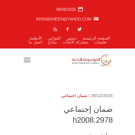
08/08/2026
KHSABAHEEN@YAHOO.COM
الصفحة الرئيسية
دستور
القوانين
الأنظمة
تعليمات
مشاركة الأبحاث
نماذج
اتصل بنا
28/12/2016 |
ضمان اجتماعي
ضمان إجتماعي
h2008.2978