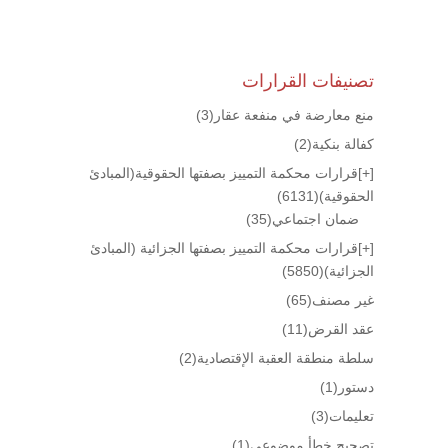
تصنيفات القرارات
منع معارضة في منفعة عقار
(3)
كفالة بنكية
(2)
[+]
قرارات محكمة التمييز بصفتها الحقوقية(المبادئ
الحقوقية)
(6131)
ضمان اجتماعي
(35)
[+]
قرارات محكمة التمييز بصفتها الجزائية (المبادئ
الجزائية)
(5850)
غير مصنف
(65)
عقد القرض
(11)
سلطة منطقة العقبة الإقتصادية
(2)
دستور
(1)
تعليمات
(3)
تصحيح خطأ موضوعي
(1)