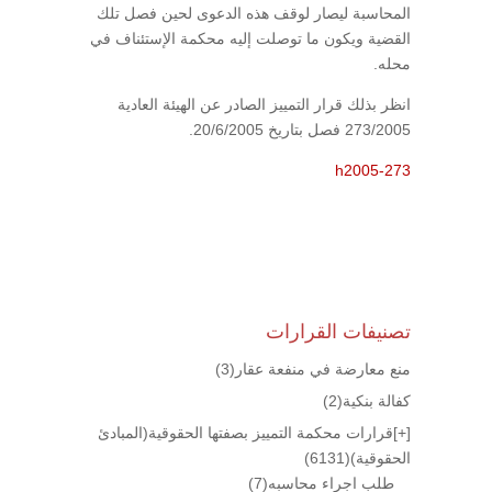
المحاسبة ليصار لوقف هذه الدعوى لحين فصل تلك
القضية ويكون ما توصلت إليه محكمة الإستئناف في
محله.
انظر بذلك قرار التمييز الصادر عن الهيئة العادية
273/2005 فصل بتاريخ 20/6/2005.
h2005-273
تصنيفات القرارات
منع معارضة في منفعة عقار
(3)
كفالة بنكية
(2)
[+]
قرارات محكمة التمييز بصفتها الحقوقية(المبادئ
الحقوقية)
(6131)
طلب اجراء محاسبه
(7)