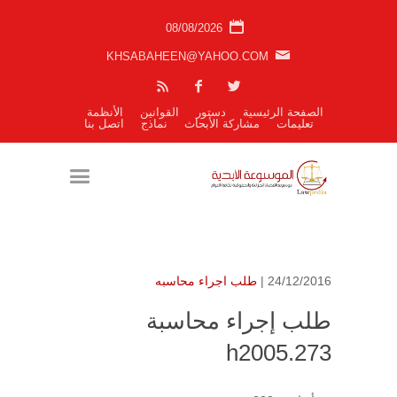
08/08/2026
KHSABAHEEN@YAHOO.COM
الصفحة الرئيسية
دستور
القوانين
الأنظمة
تعليمات
مشاركة الأبحاث
نماذج
اتصل بنا
24/12/2016 |
طلب اجراء محاسبه
طلب إجراء محاسبة
h2005.273