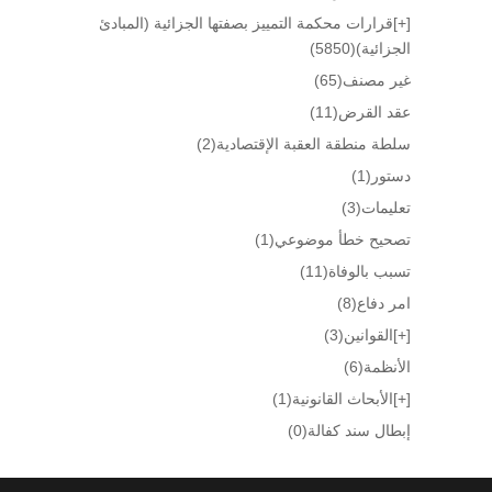
[+]
قرارات محكمة التمييز بصفتها الجزائية (المبادئ
الجزائية)
(5850)
غير مصنف
(65)
عقد القرض
(11)
سلطة منطقة العقبة الإقتصادية
(2)
دستور
(1)
تعليمات
(3)
تصحيح خطأ موضوعي
(1)
تسبب بالوفاة
(11)
امر دفاع
(8)
[+]
القوانين
(3)
الأنظمة
(6)
[+]
الأبحاث القانونية
(1)
إبطال سند كفالة
(0)