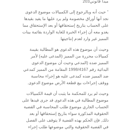
مبدأ قانوني203
” حيث أنه وبالرجوع إلى الكمبيالات موضوع الدعوى
نجد أنها أوراق مخصومة ولم يرد عليها ما يفيد بقيدها
على الحساب بتاريخ إستحقاقها أو بعد الإستحقاق مما
يغدو معه أن إجراء الخبرة للغاية الواردة بقائمة بينات
المميز غير وارد لعدم إنتاجيتها.
وحيث أن موضوع هذه الدعوى هو المطالبة بقيمة
كمبيالات محررة من المميز (المدعى عليه) لأمر
المميز ضده (المدعي وحيث أن موضوع الدعوى
البدائية رقم 1998/4167 المقامة من المميز كمدعي
ضد المميز ضده كمدعى عليه هو إجراء محاسبة
ووقف إجراءات بيع قطعة الأرض موضوع الدعوى.
وحيث لم يرد للمحكمة ما يثبت أن قيمة الكمبيالات
موضوع المطالبة في هذه الدعوى قد جرى قيدها على
الحساب الجاري موضوع طلب المحاسبة في القضية
الحقوقية المذكورة سواء بتاريخ إستحقاقها أو بعد
ذلك, فإن الحكم بهذه القضية لا يتوقف على الفصل
في القضية الحقوقية والتي موضوعها طلب إجراء