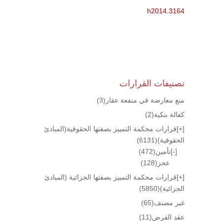
h2014.3164
تصنيفات القرارات
منع معارضة في منفعة عقار
(3)
كفالة بنكية
(2)
[+]
قرارات محكمة التمييز بصفتها الحقوقية(المبادئ
الحقوقية)
(6131)
[-]
تأمين
(472)
عجز
(128)
[+]
قرارات محكمة التمييز بصفتها الجزائية (المبادئ
الجزائية)
(5850)
غير مصنف
(65)
عقد القرض
(11)