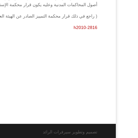
أصول المحاكمات المدنية وعليه يكون قرار محكمة الإست
( راجع في ذلك قرار محكمة التمييز الصادر عن الهيئة العامة رقم 2816/2010 فصل بتاري
h2010-2816
تصميم وتطوير سيرفرات الرائد