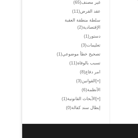
غير مصنف
(65)
عقد القرض
(11)
سلطة منطقة العقبة
الإقتصادية
(2)
دستور
(1)
تعليمات
(3)
تصحيح خطأ موضوعي
(1)
تسبب بالوفاة
(11)
امر دفاع
(8)
[+]
القوانين
(3)
الأنظمة
(6)
[+]
الأبحاث القانونية
(1)
إبطال سند كفالة
(0)