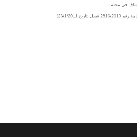
ئناف في محله.
خ 26/1/2011)