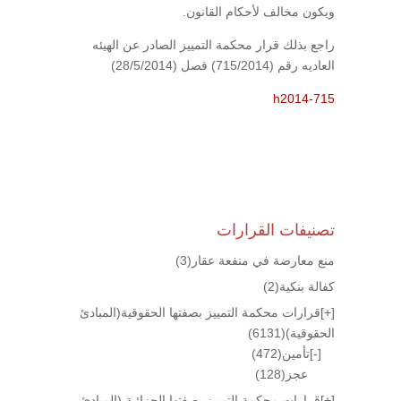
ويكون مخالف لأحكام القانون.
راجع بذلك قرار محكمة التمييز الصادر عن الهيئه
العاديه رقم (715/2014) فصل (28/5/2014)
h2014-715
تصنيفات القرارات
منع معارضة في منفعة عقار
(3)
كفالة بنكية
(2)
[+]
قرارات محكمة التمييز بصفتها الحقوقية(المبادئ
الحقوقية)
(6131)
[-]
تأمين
(472)
عجز
(128)
[+]
قرارات محكمة التمييز بصفتها الجزائية (المبادئ