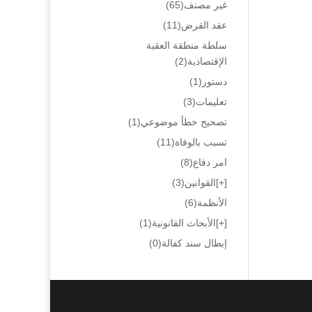
غير مصنف
(65)
عقد القرض
(11)
سلطة منطقة العقبة
الإقتصادية
(2)
دستور
(1)
تعليمات
(3)
تصحيح خطأ موضوعي
(1)
تسبب بالوفاة
(11)
امر دفاع
(8)
[+]
القوانين
(3)
الأنظمة
(6)
[+]
الأبحاث القانونية
(1)
إبطال سند كفالة
(0)