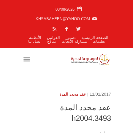
08/08/2026
KHSABAHEEN@YAHOO.COM
الصفحة الرئيسية
دستور
القوانين
الأنظمة
تعليمات
مشاركة الأبحاث
نماذج
اتصل بنا
11/01/2017 |
عقد محدد المدة
عقد محدد المدة
h2004.3493