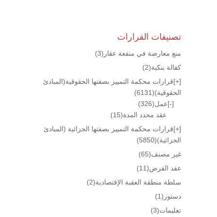
تصنيفات القرارات
منع معارضة في منفعة عقار
(3)
كفالة بنكية
(2)
[+]
قرارات محكمة التمييز بصفتها الحقوقية(المبادئ
الحقوقية)
(6131)
[-]
عمل
(326)
عقد محدد المدة
(15)
[+]
قرارات محكمة التمييز بصفتها الجزائية (المبادئ
الجزائية)
(5850)
غير مصنف
(65)
عقد القرض
(11)
سلطة منطقة العقبة الإقتصادية
(2)
دستور
(1)
تعليمات
(3)