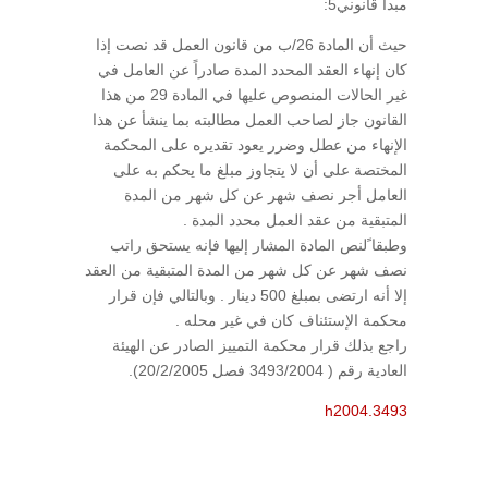
مبدأ قانوني5:
حيث أن المادة 26/ب من قانون العمل قد نصت إذا
كان إنهاء العقد المحدد المدة صادراً عن العامل في
غير الحالات المنصوص عليها في المادة 29 من هذا
القانون جاز لصاحب العمل مطالبته بما ينشأ عن هذا
الإنهاء من عطل وضرر يعود تقديره على المحكمة
المختصة على أن لا يتجاوز مبلغ ما يحكم به على
العامل أجر نصف شهر عن كل شهر من المدة
المتبقية من عقد العمل محدد المدة .
وطبقا ًلنص المادة المشار إليها فإنه يستحق راتب
نصف شهر عن كل شهر من المدة المتبقية من العقد
إلا أنه ارتضى بمبلغ 500 دينار . وبالتالي فإن قرار
محكمة الإستئناف كان في غير محله .
راجع بذلك قرار محكمة التمييز الصادر عن الهيئة
العادية رقم ( 3493/2004 فصل 20/2/2005).
h2004.3493