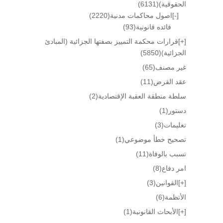
الحقوقية)
(6131)
[-]
اصول محاكمات مدنية
(2220)
فائده قانونية
(93)
[+]
قرارات محكمة التمييز بصفتها الجزائية (المبادئ
الجزائية)
(5850)
غير مصنف
(65)
عقد القرض
(11)
سلطة منطقة العقبة الإقتصادية
(2)
دستور
(1)
تعليمات
(3)
تصحيح خطأ موضوعي
(1)
تسبب بالوفاة
(11)
امر دفاع
(8)
[+]
القوانين
(3)
الأنظمة
(6)
[+]
الأبحاث القانونية
(1)