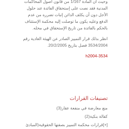
وحيث أن المادة 1/167 من قانون أصول المحاكمات
المدنية فقد نصت على إستحقاق الفائدة عند حلول
الأجل دون أن يكلف الدائن إثبات تضرره من عدم
الدفع وعليه يكون ما توصلت إليه محكمة الإستئناف
بالحكم بالفائدة من تاريخ الإستحقاق في محله.
انظر بذلك قرار التمييز الصادر عن الهيئة العادية رقم
3534/2004 فصل بتاريخ 20/2/2005.
h2004-3534
تصنيفات القرارات
منع معارضة في منفعة عقار
(3)
كفالة بنكية
(2)
[+]
قرارات محكمة التمييز بصفتها الحقوقية(المبادئ