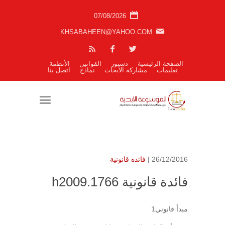
07/08/2026
KHSABAHEEN@YAHOO.COM
الصفحة الرئيسية
دستور
القوانين
الأنظمة
تعليمات
مشاركة الأبحاث
نماذج
اتصل بنا
26/12/2016 |
فائده قانونية
فائدة قانونية h2009.1766
مبدأ قانوني1