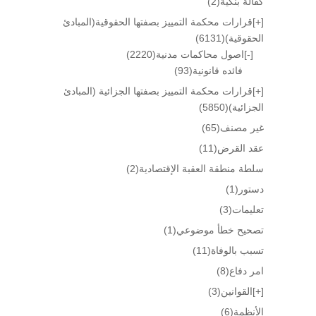
كفالة بنكية
(2)
[+]
قرارات محكمة التمييز بصفتها الحقوقية(المبادئ
الحقوقية)
(6131)
[-]
اصول محاكمات مدنية
(2220)
فائده قانونية
(93)
[+]
قرارات محكمة التمييز بصفتها الجزائية (المبادئ
الجزائية)
(5850)
غير مصنف
(65)
عقد القرض
(11)
سلطة منطقة العقبة الإقتصادية
(2)
دستور
(1)
تعليمات
(3)
تصحيح خطأ موضوعي
(1)
تسبب بالوفاة
(11)
امر دفاع
(8)
[+]
القوانين
(3)
الأنظمة
(6)