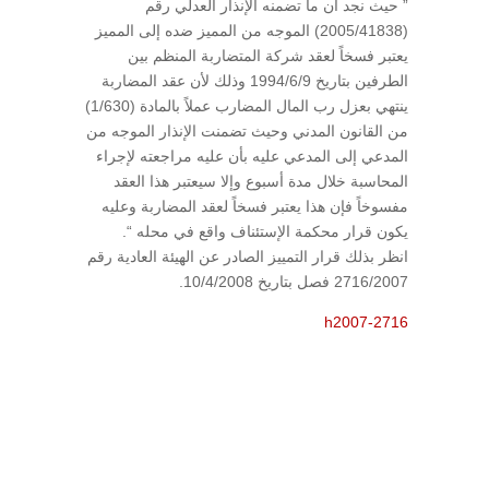
” حيث نجد أن ما تضمنه الإنذار العدلي رقم
(2005/41838) الموجه من المميز ضده إلى المميز
يعتبر فسخاً لعقد شركة المتضاربة المنظم بين
الطرفين بتاريخ 1994/6/9 وذلك لأن عقد المضاربة
ينتهي بعزل رب المال المضارب عملاً بالمادة (1/630)
من القانون المدني وحيث تضمنت الإنذار الموجه من
المدعي إلى المدعي عليه بأن عليه مراجعته لإجراء
المحاسبة خلال مدة أسبوع وإلا سيعتبر هذا العقد
مفسوخاً فإن هذا يعتبر فسخاً لعقد المضاربة وعليه
يكون قرار محكمة الإستئناف واقع في محله “.
انظر بذلك قرار التمييز الصادر عن الهيئة العادية رقم
2716/2007 فصل بتاريخ 10/4/2008.
h2007-2716