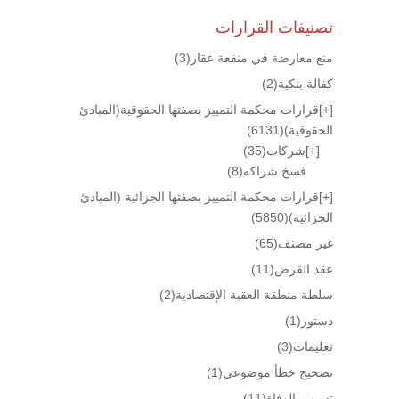
تصنيفات القرارات
منع معارضة في منفعة عقار
(3)
كفالة بنكية
(2)
[+]
قرارات محكمة التمييز بصفتها الحقوقية(المبادئ
الحقوقية)
(6131)
[+]
شركات
(35)
فسخ شراكه
(8)
[+]
قرارات محكمة التمييز بصفتها الجزائية (المبادئ
الجزائية)
(5850)
غير مصنف
(65)
عقد القرض
(11)
سلطة منطقة العقبة الإقتصادية
(2)
دستور
(1)
تعليمات
(3)
تصحيح خطأ موضوعي
(1)
تسبب بالوفاة
(11)