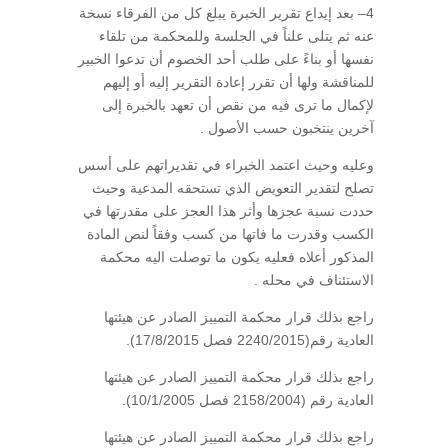
4– بعد إيداع تقرير الخبرة يبلغ كل من الفرقاء نسخة
عنه ثم يتلى علناً في الجلسة وللمحكمة من تلقاء
نفسها أو بناءً على طلب أحد الخصوم أن تدعوا الخبير
للمناقشة ولها أن تقرر إعادة التقرير إليه أو إليهم
لإكمال ما ترى فيه من نقص أن تعهد بالخبرة إلى
آخرين ينتخبون حسب الأصول .
وعليه وحيث اعتمد الخبراء في تقديراتهم على أسس
تصلح لتقدير التعويض الذي تستحقه المدعية وحيث
حددت نسبة عجزها وأثر هذا العجز على مقدرتها في
الكسب وقدرت ما فاتها من كسب وفقاً لنص المادة
المذكور أعلاه فعليه يكون ما توصلت اليه محكمة
الاستئناف في محله .
راجع بذلك قرار محكمة التمييز الصادر عن هيئتها
العادية رقم(2240/2015 فصل 17/8/2015).
راجع بذلك قرار محكمة التمييز الصادر عن هيئتها
العادية رقم (2158/2004 فصل 10/1/2005).
راجع بذلك قرار محكمة التمييز الصادر عن هيئتها