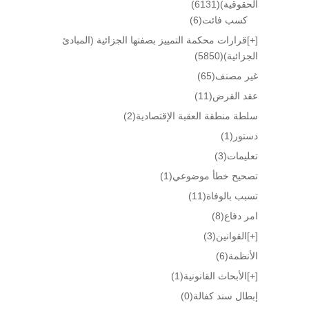
الحقوقية)
(6131)
كسب فائت
(6)
[+]
قرارات محكمة التمييز بصفتها الجزائية (المبادئ
الجزائية)
(5850)
غير مصنف
(65)
عقد القرض
(11)
سلطة منطقة العقبة الإقتصادية
(2)
دستور
(1)
تعليمات
(3)
تصحيح خطأ موضوعي
(1)
تسبب بالوفاة
(11)
امر دفاع
(8)
[+]
القوانين
(3)
الأنظمة
(6)
[+]
الأبحاث القانونية
(1)
إبطال سند كفالة
(0)