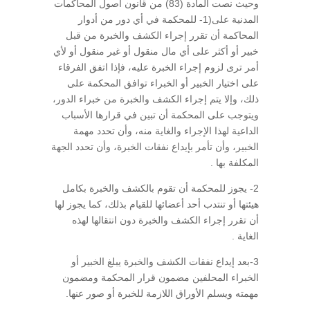
وحيث نصت المادة (83) من قانون اصول المحاكمات
المدنية على(1- للمحكمة في أي دور من أدوار
المحاكمة أن تقرر إجراء الكشف والخبرة من قبل
خبير أو أكثر على أي مال منقول أو غير منقول أو لأي
أمر ترى لزوم إجراء الخبرة عليه، فإذا اتفق الفرقاء
على اختيار الخبير أو الخبراء توافق المحكمة على
ذلك، وإلا يتم إجراء الكشف والخبرة من خبراء الدور،
ويتوجب على المحكمة أن تبين في قرارها الأسباب
الداعية لهذا الإجراء والغاية منه، وأن تحدد مهمة
الخبير، وأن تأمر بإيداع نفقات الخبرة، وأن تحدد الجهة
المكلفة بها .
2- يجوز للمحكمة أن تقوم بالكشف والخبرة بكامل
هيئتها أو تنتدب أحد أعضائها للقيام بذلك، كما يجوز لها
أن تقرر إجراء الكشف والخبرة دون انتقالها لهذه
الغاية .
3-بعد إيداع نفقات الكشف والخبرة يبلغ الخبير أو
الخبراء المحلفين مضمون قرار المحكمة ومضمون
مهمته ويسلم الأوراق اللازمة للخبرة أو صور عنها.