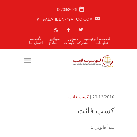
06/08/2026
KHSABAHEEN@YAHOO.COM
الصفحة الرئيسية
دستور
القوانين
الأنظمة
تعليمات
مشاركة الأبحاث
نماذج
اتصل بنا
29/12/2016 |
كسب فائت
كسب فائت
مبدأ قانوني 1