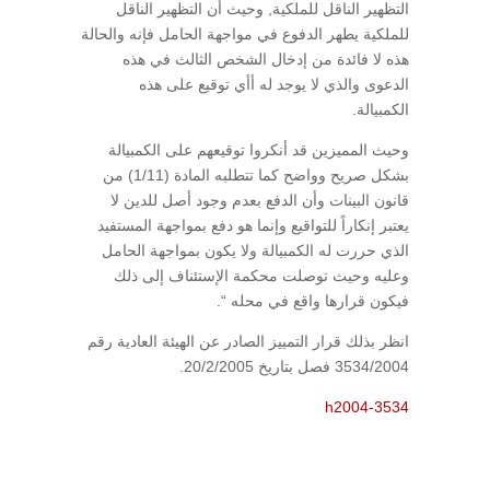
التظهير الناقل للملكية, وحيث أن التظهير الناقل
للملكية يطهر الدفوع في مواجهة الحامل فإنه والحالة
هذه لا فائدة من إدخال الشخص الثالث في هذه
الدعوى والذي لا يوجد له أأي توقيع على هذه
الكمبيالة.
وحيث المميزين قد أنكروا توقيعهم على الكمبيالة
بشكل صريح وواضح كما تتطلبه المادة (1/11) من
قانون البينات وأن الدفع بعدم وجود أصل للدين لا
يعتبر إنكاراً للتواقيع وإنما هو دفع بمواجهة المستفيد
الذي حررت له الكمبيالة ولا يكون بمواجهة الحامل
وعليه وحيث توصلت محكمة الإستئناف إلى ذلك
فيكون قرارها واقع في محله “.
انظر بذلك قرار التمييز الصادر عن الهيئة العادية رقم
3534/2004 فصل بتاريخ 20/2/2005.
h2004-3534