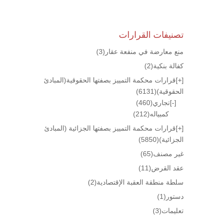
تصنيفات القرارات
منع معارضة في منفعة عقار
(3)
كفالة بنكية
(2)
[+]
قرارات محكمة التمييز بصفتها الحقوقية(المبادئ
الحقوقية)
(6131)
[-]
تجاري
(460)
كمبياله
(212)
[+]
قرارات محكمة التمييز بصفتها الجزائية (المبادئ
الجزائية)
(5850)
غير مصنف
(65)
عقد القرض
(11)
سلطة منطقة العقبة الإقتصادية
(2)
دستور
(1)
تعليمات
(3)