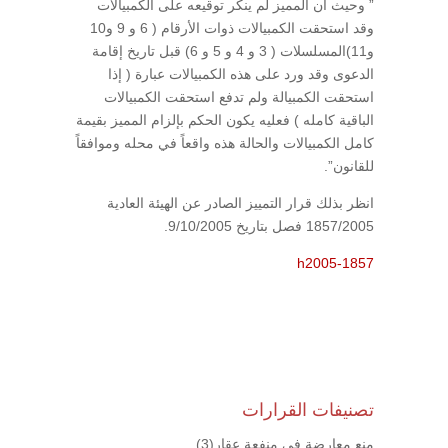
” وحيث أن المميز لم ينكر توقيعه على الكمبيالات
وقد استحقت الكمبيالات ذوات الأرقام ( 6 و 9 و10
و11)المسلسلات ( 3 و 4 و 5 و 6) قبل تاريخ إقامة
الدعوى وقد ورد على هذه الكمبيالات عبارة ( إذا
استحقت الكمبيالة ولم تدفع استحقت الكمبيالات
الباقية كامله ) فعليه يكون الحكم بإلزام المميز بقيمة
كامل الكمبيالات والحالة هذه واقعاً في محله وموافقاً
للقانون”.
انظر بذلك قرار التمييز الصادر عن الهيئة العادية
1857/2005 فصل بتاريخ 9/10/2005.
h2005-1857
تصنيفات القرارات
منع معارضة في منفعة عقار
(3)