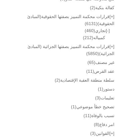
كفالة بنكية
(2)
[+]
قرارات محكمة التمييز بصفتها الحقوقية(المبادئ
الحقوقية)
(6131)
[-]
تجاري
(460)
كمبياله
(212)
[+]
قرارات محكمة التمييز بصفتها الجزائية (المبادئ
الجزائية)
(5850)
غير مصنف
(65)
عقد القرض
(11)
سلطة منطقة العقبة الإقتصادية
(2)
دستور
(1)
تعليمات
(3)
تصحيح خطأ موضوعي
(1)
تسبب بالوفاة
(11)
امر دفاع
(8)
[+]
القوانين
(3)