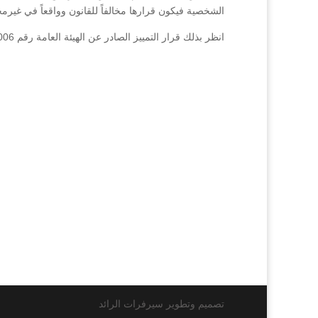
الشخصية فيكون قرارها مخالفاً للقانون وواقعاً في غيرمح
انظر بذلك قرار التمييز الصادر عن الهيئة العامة رقم 3875/2006 فصل بتاريخ 25/2/2007.
تصميم وتطوير سيرفرات الرائد