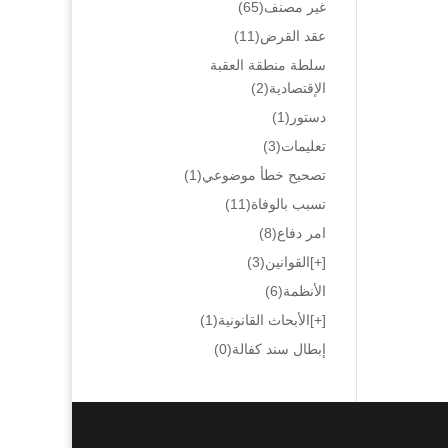
غير مصنف
(65)
عقد القرض
(11)
سلطة منطقة العقبة
الإقتصادية
(2)
دستور
(1)
تعليمات
(3)
تصحيح خطأ موضوعي
(1)
تسبب بالوفاة
(11)
امر دفاع
(8)
[+]
القوانين
(3)
الأنظمة
(6)
[+]
الأبحاث القانونية
(1)
إبطال سند كفالة
(0)