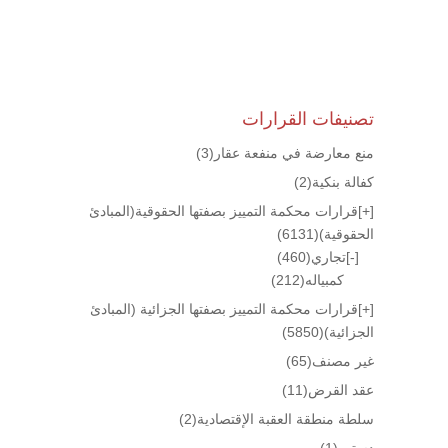
تصنيفات القرارات
منع معارضة في منفعة عقار
(3)
كفالة بنكية
(2)
[+]
قرارات محكمة التمييز بصفتها الحقوقية(المبادئ
الحقوقية)
(6131)
[-]
تجاري
(460)
كمبياله
(212)
[+]
قرارات محكمة التمييز بصفتها الجزائية (المبادئ
الجزائية)
(5850)
غير مصنف
(65)
عقد القرض
(11)
سلطة منطقة العقبة الإقتصادية
(2)
دستور
(1)