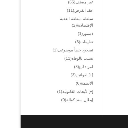
غير مصنف
(65)
عقد القرض
(11)
سلطة منطقة العقبة
الإقتصادية
(2)
دستور
(1)
تعليمات
(3)
تصحيح خطأ موضوعي
(1)
تسبب بالوفاة
(11)
امر دفاع
(8)
[+]
القوانين
(3)
الأنظمة
(6)
[+]
الأبحاث القانونية
(1)
إبطال سند كفالة
(0)