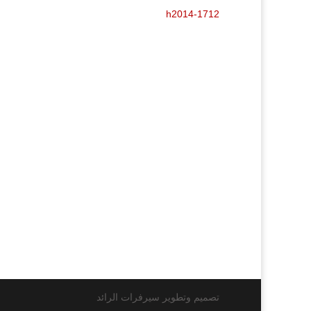
h2014-1712
تصميم وتطوير سيرفرات الرائد