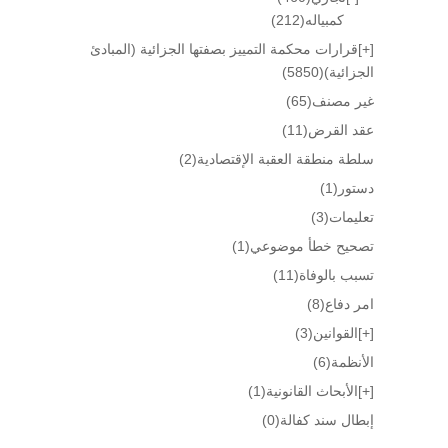
كمبياله
(212)
[+]
قرارات محكمة التمييز بصفتها الجزائية (المبادئ
الجزائية)
(5850)
غير مصنف
(65)
عقد القرض
(11)
سلطة منطقة العقبة الإقتصادية
(2)
دستور
(1)
تعليمات
(3)
تصحيح خطأ موضوعي
(1)
تسبب بالوفاة
(11)
امر دفاع
(8)
[+]
القوانين
(3)
الأنظمة
(6)
[+]
الأبحاث القانونية
(1)
إبطال سند كفالة
(0)