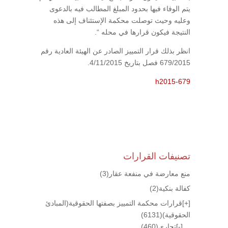
يتم الوفاء فيها بحدود المبلغ المطالب فيه بالدعوى
وعليه وحيث توصلت محكمة الإستئناف إلى هذه
النتيجة فيكون قرارها في محله “.
انظر بذلك قرار التمييز الصادر عن الهيئة العادية رقم
679/2015 فصل بتاريخ 4/11/2015.
h2015-679
تصنيفات القرارات
منع معارضة في منفعة عقار
(3)
كفالة بنكية
(2)
[+]
قرارات محكمة التمييز بصفتها الحقوقية(المبادئ
الحقوقية)
(6131)
[-]
تجاري
(460)