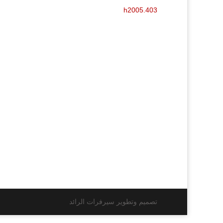
h2005.403
تصميم وتطوير سيرفرات الرائد