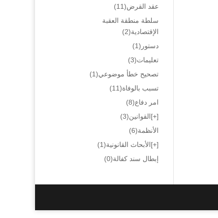
عقد القرض
(11)
سلطة منطقة العقبة
الإقتصادية
(2)
دستور
(1)
تعليمات
(3)
تصحيح خطأ موضوعي
(1)
تسبب بالوفاة
(11)
امر دفاع
(8)
[+]
القوانين
(3)
الأنظمة
(6)
[+]
الأبحاث القانونية
(1)
إبطال سند كفالة
(0)