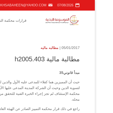
KHSABAHEEN@YAHOO.COM
07/08/2026
قرارات محكمة التمي
05/01/2017 |
مطالبه ماليه
مطالبة مالية h2005.403
مبدأ قانوني35
حيث أن المميزين هما كفلاء للمدعى عليه الأول والذين لم
لتسوية الدين وحيث أن الشركة المدينة المدعى عليها الأ
محكمة الإستئناف لم تجز إجراء الخبرة الفنية للتحقق
محله.
راجع في ذلك قرار محكمة التمييز الصادر عن الهيئة العادية رقم(قرار رقم5