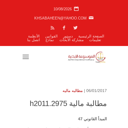
10/08/2026
KHSABAHEEN@YAHOO.COM
الصفحة الرئيسية
دستور
القوانين
الأنظمة
تعليمات
مشاركة الأبحاث
نماذج
اتصل بنا
06/01/2017 |
مطالبه ماليه
مطالبة مالية h2011.2975
المبدأ القانوني 47